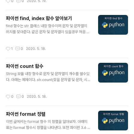
0
0
2020. 5. 19.
파이썬 find, index 함수 알아보기
글 내용
find 함수는 str 클래스 내장 함수이며 문자 및 문자열의
위치를 찾아준다. 같은 문자 및 문자열이 있을경우 처음 검
색된 위치를 반환한다. 문자 나 문자열이 없을시에는 -1 을
반환한다. string.find(찾을 문자열 및 문자, 시작위치, 끝
작성시간
1
0
2020. 5. 18.
위치) string.find(찾을 문자열 및 문자) index 함수는 str
클래스 내장 함수이며 문자 및 문자열의 위치를 찾아준다.
같은 문자 및 문자열이 있을경우 처음 검색된 위치를 반환
파이썬 count 함수
한다. 문자 나 문자열이 없을시에는 오류를 반환 한다. find
글 내용
함수와 다른 점은 문자나 문자열이 없을시는 오류가 발생
String 모듈 내장 함수로 문자 및 문자열의 개수를 셀수있
한다는 점이다. string.index(찾을 문자열 및 문자, 시작
다. 아래는 예제이다. str.count(찾을 문자열 및 문자, 시작
위치, 끝위치) string.index(찾을 문자열 및 문자) find #
위치, 끝위치) str.count(찾을 문자열 및 문자) # 문자 및
문자 및 문자열..
문자열 개수 세기 # 중복되지 않는 개수를 센다. # str.cou
작성시간
0
0
2020. 5. 18.
nt(찾을 문자열 및 문자, 시작위치, 끝위치) # str.count
(찾을 문자열 및 문자) a = 'pythonpp' print(a.count
('p')) >>> 3 a = 'pythonpy' print(a.count('py',0,5))
파이썬 format 정렬
>>> 1
글 내용
이번 글에서는 format 함수 의 정렬을 알아보자. 아래의
표는 format 함수시 정렬을 나타낸다. 또한 파이썬 3.6 버
전 부터는 앞에 접두어 f 를 붙이면 format 함수 와 동일한