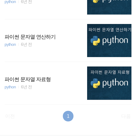
python
6년 전
파이썬 문자열 연산하기
python
6년 전
파이썬 문자열 자료형
python
6년 전
이전
1
다음